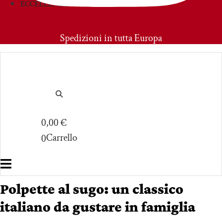
ECCELLENZE
PRIMOAMORE
Spedizioni in tutta Europa
0,00
€
Carrello
0
Polpette al sugo: un classico
italiano da gustare in famiglia