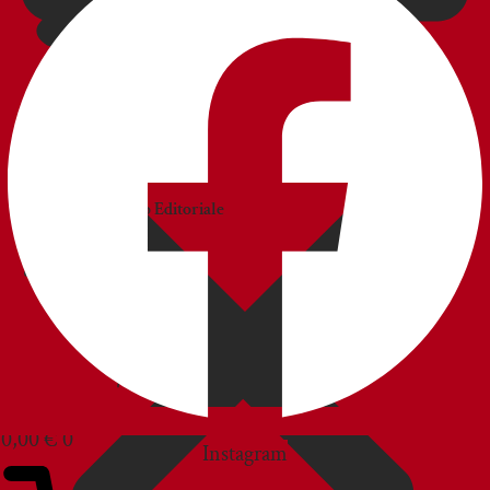
CATALOGHI
Catalogo
Commerciale
Catalogo Editoriale
BLOG
SERVIZIO CLIENTI
0,00
€
0
Instagram