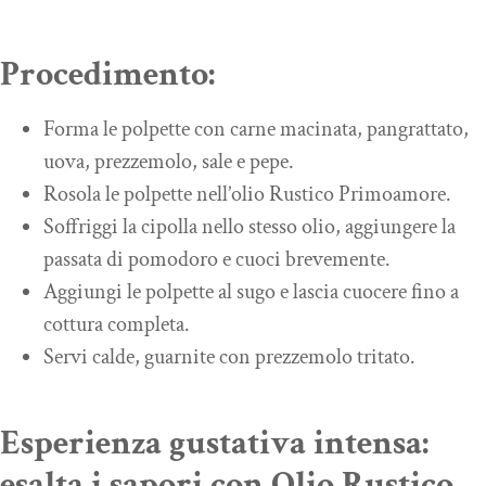
Procedimento:
Forma le polpette con carne macinata, pangrattato,
uova, prezzemolo, sale e pepe.
Rosola le polpette nell’olio Rustico Primoamore.
Soffriggi la cipolla nello stesso olio, aggiungere la
passata di pomodoro e cuoci brevemente.
Aggiungi le polpette al sugo e lascia cuocere fino a
cottura completa.
Servi calde, guarnite con prezzemolo tritato.
Esperienza gustativa intensa:
esalta i sapori con Olio Rustico