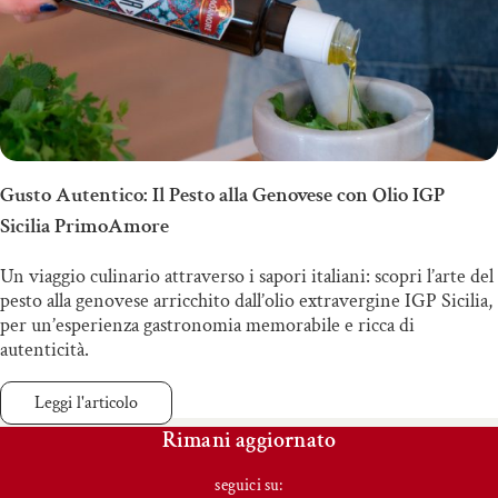
Gusto Autentico: Il Pesto alla Genovese con Olio IGP
Sicilia PrimoAmore
Un viaggio culinario attraverso i sapori italiani: scopri l’arte del
pesto alla genovese arricchito dall’olio extravergine IGP Sicilia,
per un’esperienza gastronomia memorabile e ricca di
autenticità.
Leggi l'articolo
Rimani aggiornato
seguici su: