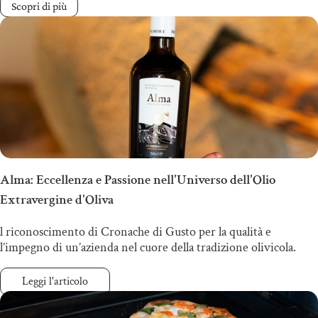
Scopri di più
Alma: Eccellenza e Passione nell'Universo dell'Olio
Extravergine d'Oliva
l riconoscimento di Cronache di Gusto per la qualità e
l’impegno di un’azienda nel cuore della tradizione olivicola.
Leggi l'articolo