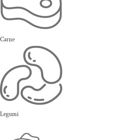
Carne
Legumi