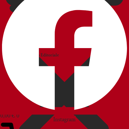
CATALOGHI
Catalogo
Commerciale
Catalogo Editoriale
BLOG
SERVIZIO CLIENTI
0,00
€
0
Instagram