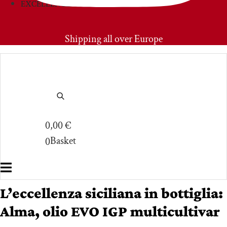
EXCELLENCIES
PRIMOAMORE
Shipping all over Europe
0,00
€
Basket
0
L’eccellenza siciliana in bottiglia:
Alma, olio EVO IGP multicultivar