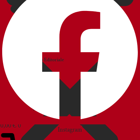
CATALOGS
Catalogo
Commerciale
Catalogo Editoriale
BLOG
CUSTOMER SERVICE
0,00
€
0
Instagram