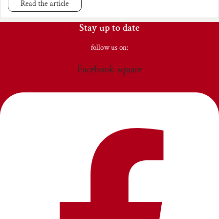
Read the article
Stay up to date
follow us on:
Facebook-square