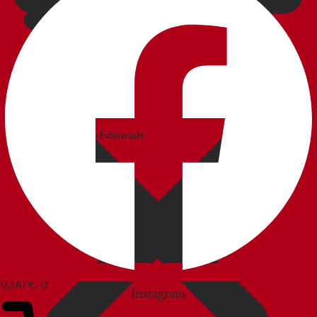
CATALOGHI
Catalogo
Commerciale
Catalogo Editoriale
BLOG
SERVIZIO CLIENTI
0,00
€
0
Instagram