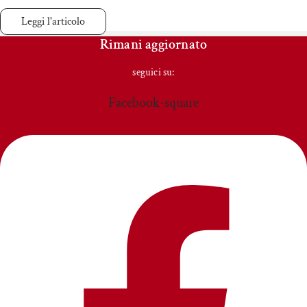
Leggi l'articolo
Rimani aggiornato
seguici su:
Facebook-square