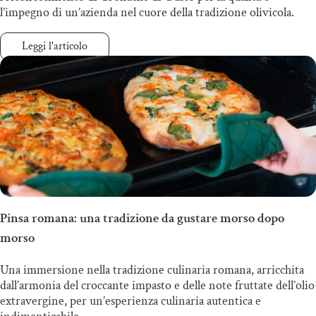
l’impegno di un’azienda nel cuore della tradizione olivicola.
Leggi l'articolo
Pinsa romana: una tradizione da gustare morso dopo
morso
Una immersione nella tradizione culinaria romana, arricchita
dall’armonia del croccante impasto e delle note fruttate dell’olio
extravergine, per un’esperienza culinaria autentica e