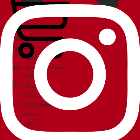
SHOP
PRODOTTI
Olio EVO
Carrello
Olio Aromatizzato
Olio d’Oliva
Olio di Sansa
Olio di Semi
Olio di Palma
Aceto
Salse
Creme e paté