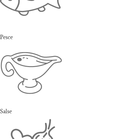
Pesce
Salse