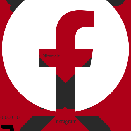
CATALOGHI
Catalogo
Commerciale
Catalogo Editoriale
BLOG
SERVIZIO CLIENTI
0,00
€
0
Instagram