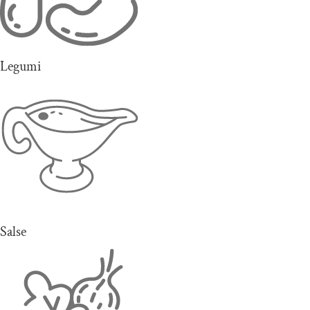
Legumi
Salse