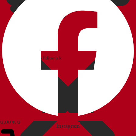
CATALOGHI
Catalogo
Commerciale
Catalogo Editoriale
BLOG
SERVIZIO CLIENTI
0,00
€
0
Instagram