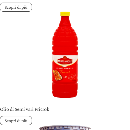
Scopri di più
Olio di Semi vari Fricrok
Scopri di più