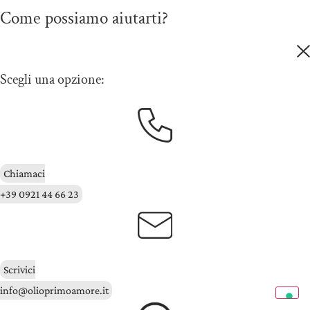
Come possiamo aiutarti?
Scegli una opzione:
Chiamaci
+39 0921 44 66 23
Scrivici
info@olioprimoamore.it