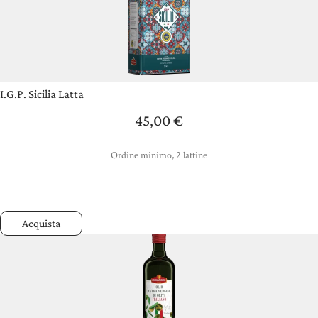
I.G.P. Sicilia Latta
45,00
€
Ordine minimo, 2 lattine
Acquista