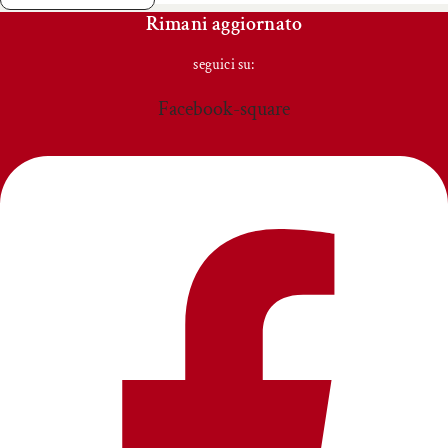
Rimani aggiornato
seguici su:
Facebook-square