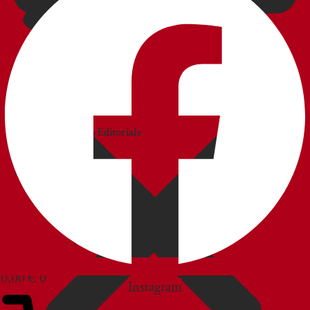
CATALOGHI
Catalogo
Commerciale
Catalogo Editoriale
BLOG
SERVIZIO CLIENTI
0,00
€
0
Instagram