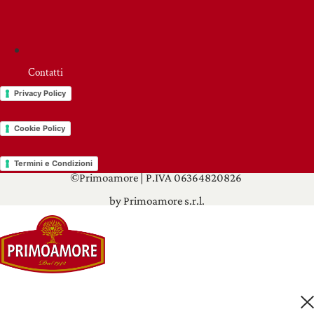
Contatti
Privacy Policy
Cookie Policy
Termini e Condizioni
©Primoamore | P.IVA 06364820826
by Primoamore s.r.l.